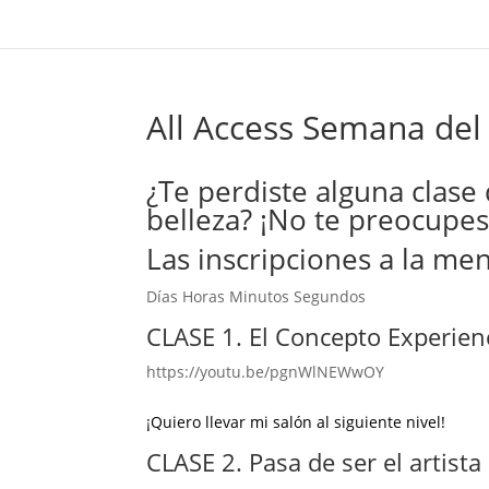
All Access Semana del
¿Te perdiste alguna clase
belleza? ¡No te preocupe
Las inscripciones a la me
Días Horas Minutos Segundos
CLASE 1. El Concepto Experien
https://youtu.be/pgnWlNEWwOY
¡Quiero llevar mi salón al siguiente nivel!
CLASE 2. Pasa de ser el artista