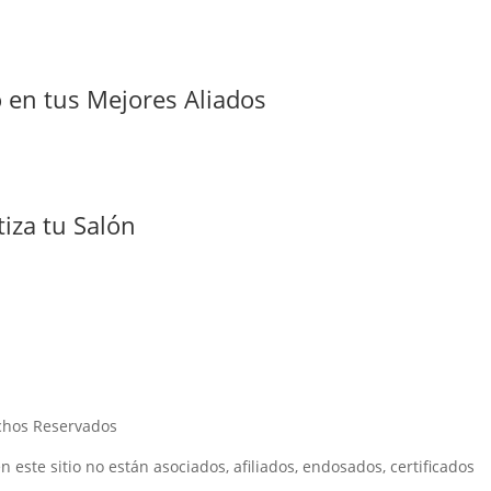
o en tus Mejores Aliados
iza tu Salón
echos Reservados
n este sitio no están asociados, afiliados, endosados, certificados